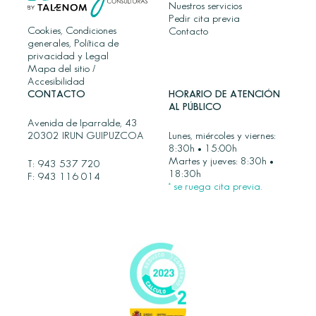
Nuestros servicios
Pedir cita previa
Cookies, Condiciones
Contacto
generales, Política de
privacidad y Legal
Mapa del sitio
/
Accesibilidad
CONTACTO
HORARIO DE ATENCIÓN
AL PÚBLICO
Avenida de Iparralde, 43
20302 IRUN GUIPUZCOA
Lunes, miércoles y viernes:
8:30h • 15:00h
Martes y jueves: 8:30h •
T:
943 537 720
18:30h
F: 943 116 014
* se ruega cita previa.