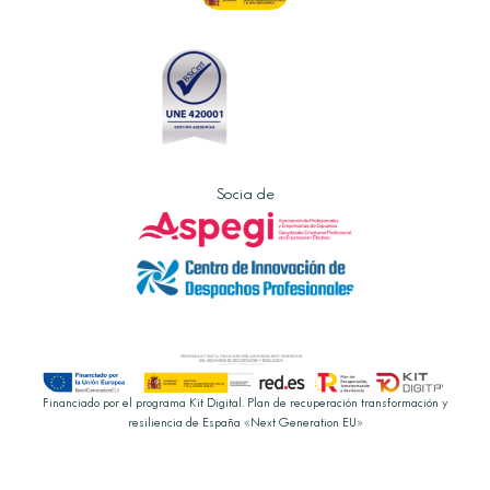
Socia de
Financiado por el programa Kit Digital. Plan de recuperación transformación y
resiliencia de España «Next Generation EU»