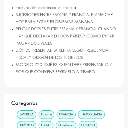
Facturación electrónica en Francia
SUCESIONES ENTRE ESPAÑA Y FRANCIA: PLANIFICAR
HOY PARA EVITAR PROBLEMAS MAÑANA
RENTAS DOBLES ENTRE ESPAÑA Y FRANCIA: CUÁNDO
HAY QUE DECLARAR EN DOS PAÍSES Y CÓMO EVITAR
PAGAR DOS VECES
DÓNDE PRESENTAR LA RENTA SEGÚN RESIDENCIA
FISCAL Y ORIGEN DE LOS INGRESOS
MODELO 720: QUÉ ES, QUIÉN DEBE PRESENTARLO Y
POR QUÉ CONVIENE REVISARLO A TIEMPO
Categorías
EMPRESA
Favorito
FRANCIA
INMOBILIARIA
JURÍDICO
LEGAL
Novedades
OPINIÓN