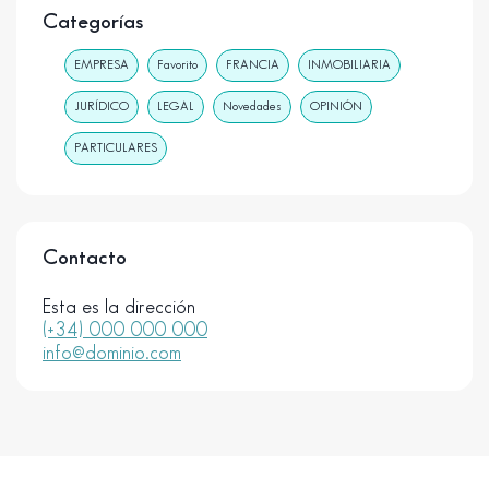
Categorías
EMPRESA
Favorito
FRANCIA
INMOBILIARIA
JURÍDICO
LEGAL
Novedades
OPINIÓN
PARTICULARES
Contacto
Esta es la dirección
(+34) 000 000 000
info@dominio.com