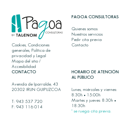
PAGOA CONSULTORAS
Quienes somos
Nuestros servicios
Pedir cita previa
Cookies, Condiciones
Contacto
generales, Política de
privacidad y Legal
Mapa del sitio
/
Accesibilidad
CONTACTO
HORARIO DE ATENCIÓN
AL PÚBLICO
Avenida de Iparralde, 43
20302 IRUN GUIPUZCOA
Lunes, miércoles y viernes:
8:30h • 15:00h
Martes y jueves: 8:30h •
T:
943 537 720
18:30h
F: 943 116 014
* se ruega cita previa.