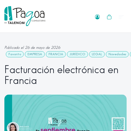
Publicado el 26 de mayo de 2026
Favorito
EMPRESA
FRANCIA
JURÍDICO
LEGAL
Novedades
Facturación electrónica en
Francia