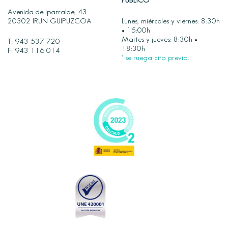
PÚBLICO
Avenida de Iparralde, 43
20302 IRUN GUIPUZCOA
Lunes, miércoles y viernes: 8:30h
• 15:00h
Martes y jueves: 8:30h •
T:
943 537 720
18:30h
F: 943 116 014
* se ruega cita previa.