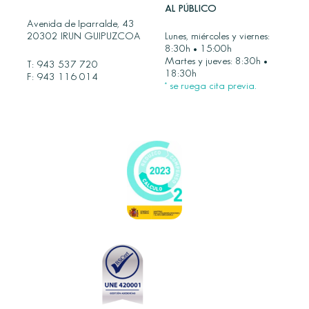
AL PÚBLICO
Avenida de Iparralde, 43
20302 IRUN GUIPUZCOA
Lunes, miércoles y viernes:
8:30h • 15:00h
Martes y jueves: 8:30h •
T:
943 537 720
18:30h
F: 943 116 014
* se ruega cita previa.