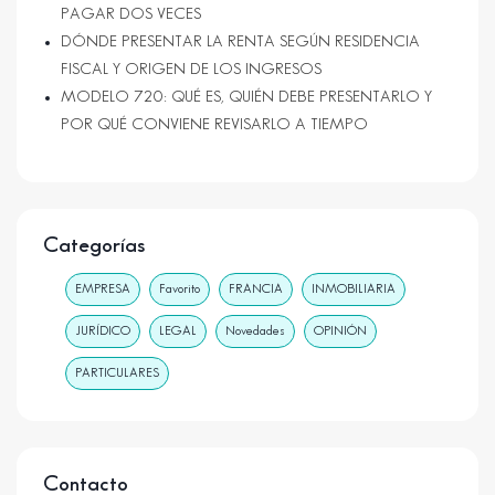
PAGAR DOS VECES
DÓNDE PRESENTAR LA RENTA SEGÚN RESIDENCIA
FISCAL Y ORIGEN DE LOS INGRESOS
MODELO 720: QUÉ ES, QUIÉN DEBE PRESENTARLO Y
POR QUÉ CONVIENE REVISARLO A TIEMPO
Categorías
EMPRESA
Favorito
FRANCIA
INMOBILIARIA
JURÍDICO
LEGAL
Novedades
OPINIÓN
PARTICULARES
Contacto