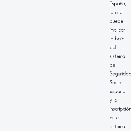
España,
lo cual
puede
implicar
la baja
del
sistema
de
Segurida
Social
español
y la
inscripció
en el
sistema