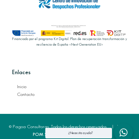
Financiado por el programa Kit Digital. Plan de recuperación transformación y
resiliencia de España «Next Generation EU»
Enlaces
Inicio
Contacto
© Pagoa Consultoras. Todos los derechos reservados. | Diseño:
¿Necesita ayuda?
POM Standard
. Powered by
Pomatio
.