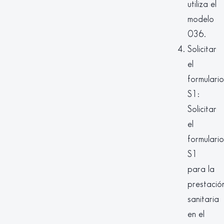
utiliza el
modelo
036.
Solicitar
el
formulario
S1:
Solicitar
el
formulario
S1
para la
prestació
sanitaria
en el