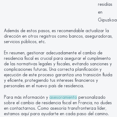
residías
en
Gipuzkoa
Además de estos pasos, es recomendable actualizar la
dirección en otros registros como bancos, aseguradoras,
servicios públicos, etc.
En resumen, gestionar adecuadamente el cambio de
residencia fiscal es crucial para asegurar el cumplimiento
de las normativas legales y fiscales, evitando sanciones y
complicaciones futuras. Una correcta planificación y
ejecución de este proceso garantiza una transición fluida
y eficiente, protegiendo tus intereses financieros y
personales en el nuevo país de residencia.
Para más información y
asesoramiento
personalizado
sobre el cambio de residencia fiscal en Francia, no dudes
en contactarnos. Como asesoría transfronteriza líder,
estamos aquí para ayudarte en cada paso del camino.