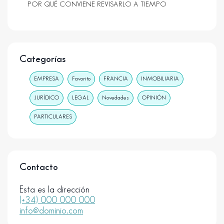
POR QUÉ CONVIENE REVISARLO A TIEMPO
Categorías
EMPRESA
Favorito
FRANCIA
INMOBILIARIA
JURÍDICO
LEGAL
Novedades
OPINIÓN
PARTICULARES
Contacto
Esta es la dirección
(+34) 000 000 000
info@dominio.com