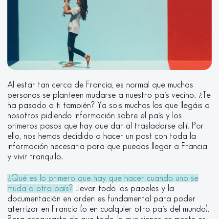
Al estar tan cerca de Francia, es normal que muchas
personas se planteen mudarse a nuestro país vecino. ¿Te
ha pasado a ti también? Ya sois muchos los que llegáis a
nosotros pidiendo información sobre el país y los
primeros pasos que hay que dar al trasladarse allí. Por
ello, nos hemos decidido a hacer un post con toda la
información necesaria para que puedas llegar a Francia
y vivir tranquilo.
¿Qué es lo primero que hay que hacer cuando uno se
muda a otro país?
Llevar todo los papeles y la
documentación en orden es fundamental para poder
aterrizar en Francia (o en cualquier otro país del mundo).