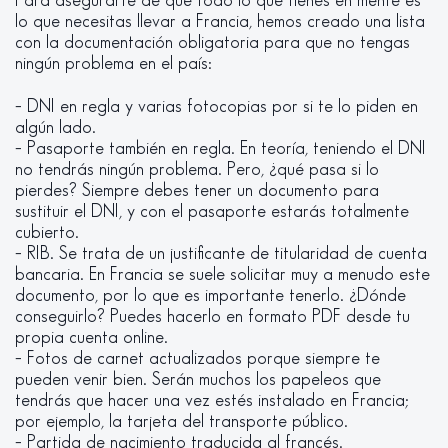
Para asegurarte de que todo lo que tienes en mente es
lo que necesitas llevar a Francia, hemos creado una lista
con la documentación obligatoria para que no tengas
ningún problema en el país:
– DNI en regla y varias fotocopias por si te lo piden en
algún lado.
– Pasaporte también en regla. En teoría, teniendo el DNI
no tendrás ningún problema. Pero, ¿qué pasa si lo
pierdes? Siempre debes tener un documento para
sustituir el DNI, y con el pasaporte estarás totalmente
cubierto.
– RIB. Se trata de un justificante de titularidad de cuenta
bancaria. En Francia se suele solicitar muy a menudo este
documento, por lo que es importante tenerlo. ¿Dónde
conseguirlo? Puedes hacerlo en formato PDF desde tu
propia cuenta online.
– Fotos de carnet actualizados porque siempre te
pueden venir bien. Serán muchos los papeleos que
tendrás que hacer una vez estés instalado en Francia;
por ejemplo, la tarjeta del transporte público.
– Partida de nacimiento traducida al francés.