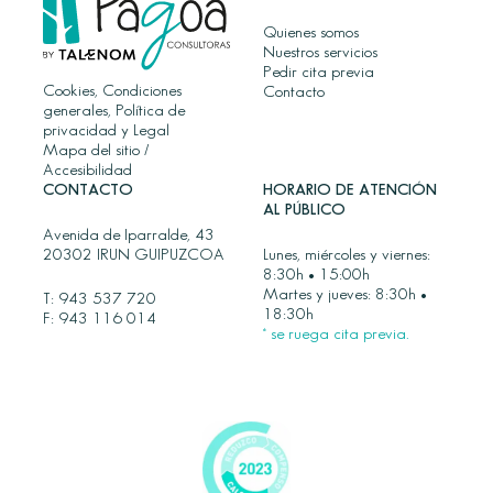
Quienes somos
Nuestros servicios
Pedir cita previa
Cookies, Condiciones
Contacto
generales, Política de
privacidad y Legal
Mapa del sitio
/
Accesibilidad
CONTACTO
HORARIO DE ATENCIÓN
AL PÚBLICO
Avenida de Iparralde, 43
20302 IRUN GUIPUZCOA
Lunes, miércoles y viernes:
8:30h • 15:00h
Martes y jueves: 8:30h •
T:
943 537 720
18:30h
F: 943 116 014
* se ruega cita previa.