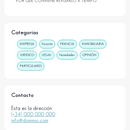
POR QUÉ CONVIENE REVISARLO A TIEMPO
Categorías
EMPRESA
Favorito
FRANCIA
INMOBILIARIA
JURÍDICO
LEGAL
Novedades
OPINIÓN
PARTICULARES
Contacto
Esta es la dirección
(+34) 000 000 000
info@dominio.com