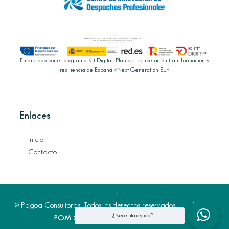
Financiado por el programa Kit Digital. Plan de recuperación transformación y
resiliencia de España «Next Generation EU»
Enlaces
Inicio
Contacto
© Pagoa Consultoras. Todos los derechos reservados. | Diseño:
¿Necesita ayuda?
POM Standard
. Powered by
Pomatio
.