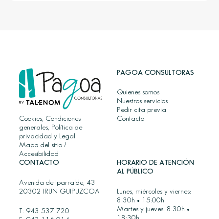
PAGOA CONSULTORAS
Quienes somos
Nuestros servicios
Pedir cita previa
Cookies, Condiciones
Contacto
generales, Política de
privacidad y Legal
Mapa del sitio
/
Accesibilidad
CONTACTO
HORARIO DE ATENCIÓN
AL PÚBLICO
Avenida de Iparralde, 43
20302 IRUN GUIPUZCOA
Lunes, miércoles y viernes:
8:30h • 15:00h
Martes y jueves: 8:30h •
T:
943 537 720
18:30h