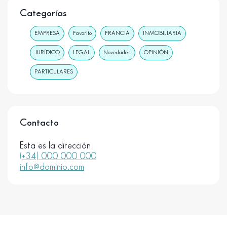
Categorías
EMPRESA
Favorito
FRANCIA
INMOBILIARIA
JURÍDICO
LEGAL
Novedades
OPINIÓN
PARTICULARES
Contacto
Esta es la dirección
(+34) 000 000 000
info@dominio.com