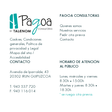
PAGOA CONSULTORAS
Quienes somos
Nuestros servicios
Pedir cita previa
Cookies, Condiciones
Contacto
generales, Política de
privacidad y Legal
Mapa del sitio
/
Accesibilidad
CONTACTO
HORARIO DE ATENCIÓN
AL PÚBLICO
Avenida de Iparralde, 43
20302 IRUN GUIPUZCOA
Lunes, miércoles y viernes:
8:30h • 15:00h
Martes y jueves: 8:30h •
T:
943 537 720
18:30h
F: 943 116 014
* se ruega cita previa.