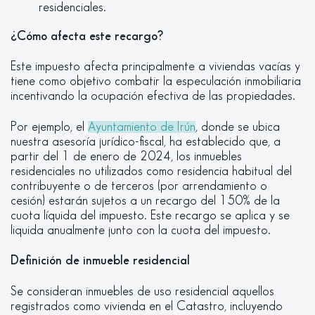
residenciales.
¿Cómo afecta este recargo?
Este impuesto afecta principalmente a viviendas vacías y
tiene como objetivo combatir la especulación inmobiliaria
incentivando la ocupación efectiva de las propiedades.
Por ejemplo, el
Ayuntamiento de Irún
, donde se ubica
nuestra asesoría jurídico-fiscal, ha establecido que, a
partir del 1 de enero de 2024, los inmuebles
residenciales no utilizados como residencia habitual del
contribuyente o de terceros (por arrendamiento o
cesión) estarán sujetos a un recargo del 150% de la
cuota líquida del impuesto. Este recargo se aplica y se
liquida anualmente junto con la cuota del impuesto.
Definición de inmueble residencial
Se consideran inmuebles de uso residencial aquellos
registrados como vivienda en el Catastro, incluyendo