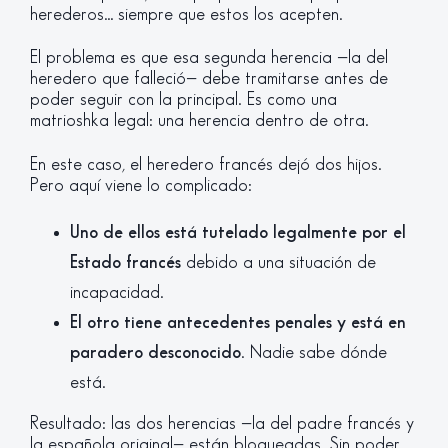
herederos… siempre que estos los acepten.
El problema es que esa segunda herencia —la del
heredero que falleció— debe tramitarse antes de
poder seguir con la principal. Es como una
matrioshka legal: una herencia dentro de otra.
En este caso, el heredero francés dejó dos hijos.
Pero aquí viene lo complicado:
Uno de ellos está tutelado legalmente por el
Estado francés
debido a una situación de
incapacidad.
El otro tiene antecedentes penales y está en
paradero desconocido
. Nadie sabe dónde
está.
Resultado: las dos herencias —la del padre francés y
la española original— están bloqueadas. Sin poder