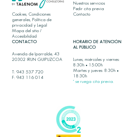
Nuestros servicios
Pedir cita previa
Cookies, Condiciones
Contacto
generales, Política de
privacidad y Legal
Mapa del sitio
/
Accesibilidad
CONTACTO
HORARIO DE ATENCIÓN
AL PÚBLICO
Avenida de Iparralde, 43
20302 IRUN GUIPUZCOA
Lunes, miércoles y viernes:
8:30h • 15:00h
Martes y jueves: 8:30h •
T:
943 537 720
18:30h
F: 943 116 014
* se ruega cita previa.