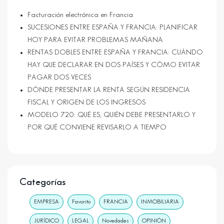
Facturación electrónica en Francia
SUCESIONES ENTRE ESPAÑA Y FRANCIA: PLANIFICAR
HOY PARA EVITAR PROBLEMAS MAÑANA
RENTAS DOBLES ENTRE ESPAÑA Y FRANCIA: CUÁNDO
HAY QUE DECLARAR EN DOS PAÍSES Y CÓMO EVITAR
PAGAR DOS VECES
DÓNDE PRESENTAR LA RENTA SEGÚN RESIDENCIA
FISCAL Y ORIGEN DE LOS INGRESOS
MODELO 720: QUÉ ES, QUIÉN DEBE PRESENTARLO Y
POR QUÉ CONVIENE REVISARLO A TIEMPO
Categorías
EMPRESA
Favorito
FRANCIA
INMOBILIARIA
JURÍDICO
LEGAL
Novedades
OPINIÓN