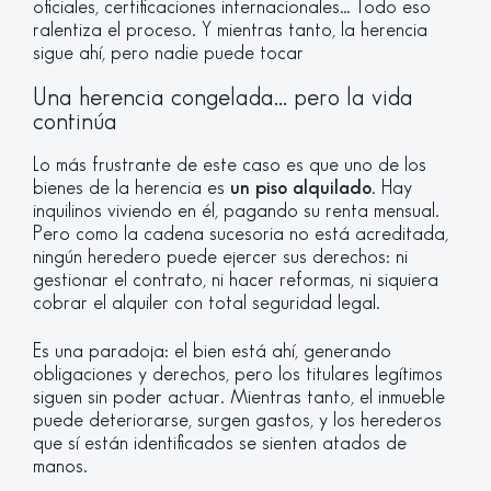
oficiales, certificaciones internacionales… Todo eso
ralentiza el proceso. Y mientras tanto, la herencia
sigue ahí, pero nadie puede tocar
Una herencia congelada... pero la vida
continúa
Lo más frustrante de este caso es que uno de los
bienes de la herencia es
un piso alquilado
. Hay
inquilinos viviendo en él, pagando su renta mensual.
Pero como la cadena sucesoria no está acreditada,
ningún heredero puede ejercer sus derechos: ni
gestionar el contrato, ni hacer reformas, ni siquiera
cobrar el alquiler con total seguridad legal.
Es una paradoja: el bien está ahí, generando
obligaciones y derechos, pero los titulares legítimos
siguen sin poder actuar. Mientras tanto, el inmueble
puede deteriorarse, surgen gastos, y los herederos
que sí están identificados se sienten atados de
manos.