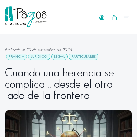
Publicado el 20 de noviembre de 2025
FRANCIA
JURÍDICO
LEGAL
PARTICULARES
Cuando una herencia se
complica… desde el otro
lado de la frontera