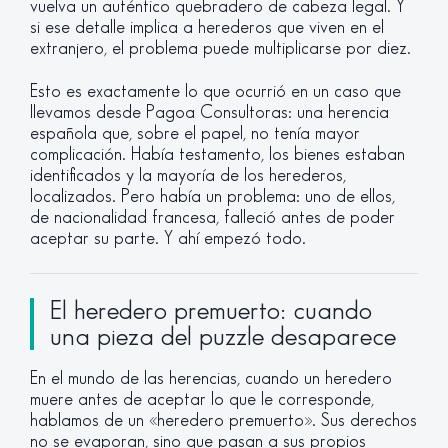
vuelva un auténtico quebradero de cabeza legal. Y
si ese detalle implica a herederos que viven en el
extranjero, el problema puede multiplicarse por diez.
Esto es exactamente lo que ocurrió en un caso que
llevamos desde Pagoa Consultoras: una herencia
española que, sobre el papel, no tenía mayor
complicación. Había testamento, los bienes estaban
identificados y la mayoría de los herederos,
localizados. Pero había un problema: uno de ellos,
de nacionalidad francesa, falleció antes de poder
aceptar su parte. Y ahí empezó todo.
El heredero premuerto: cuando
una pieza del puzzle desaparece
En el mundo de las herencias, cuando un heredero
muere antes de aceptar lo que le corresponde,
hablamos de un «heredero premuerto». Sus derechos
no se evaporan, sino que pasan a sus propios