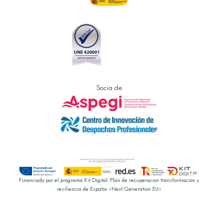
Socia de
Financiado por el programa Kit Digital. Plan de recuperación transformación y
resiliencia de España «Next Generation EU»