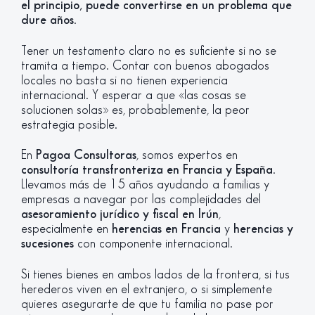
el principio, puede convertirse en un problema que
dure años
.
Tener un testamento claro no es suficiente si no se
tramita a tiempo. Contar con buenos abogados
locales no basta si no tienen experiencia
internacional. Y esperar a que «las cosas se
solucionen solas» es, probablemente, la peor
estrategia posible.
En
Pagoa Consultoras
, somos expertos en
consultoría transfronteriza en Francia y España
.
Llevamos más de 15 años ayudando a familias y
empresas a navegar por las complejidades del
asesoramiento jurídico y fiscal en Irún
,
especialmente en
herencias en Francia
y
herencias y
sucesiones
con componente internacional.
Si tienes bienes en ambos lados de la frontera, si tus
herederos viven en el extranjero, o si simplemente
quieres asegurarte de que tu familia no pase por