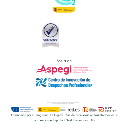
Socia de
Financiado por el programa Kit Digital. Plan de recuperación transformación y
resiliencia de España «Next Generation EU»