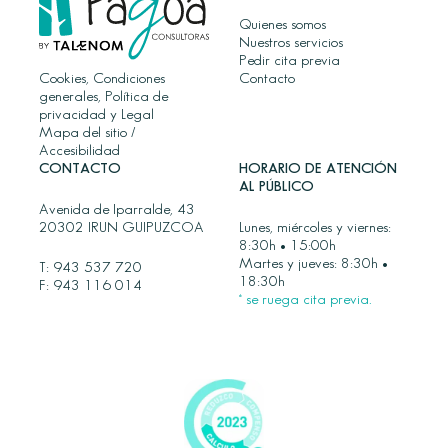
Quienes somos
Nuestros servicios
Pedir cita previa
Cookies, Condiciones
Contacto
generales, Política de
privacidad y Legal
Mapa del sitio
/
Accesibilidad
CONTACTO
HORARIO DE ATENCIÓN
AL PÚBLICO
Avenida de Iparralde, 43
20302 IRUN GUIPUZCOA
Lunes, miércoles y viernes:
8:30h • 15:00h
Martes y jueves: 8:30h •
T:
943 537 720
18:30h
F: 943 116 014
* se ruega cita previa.