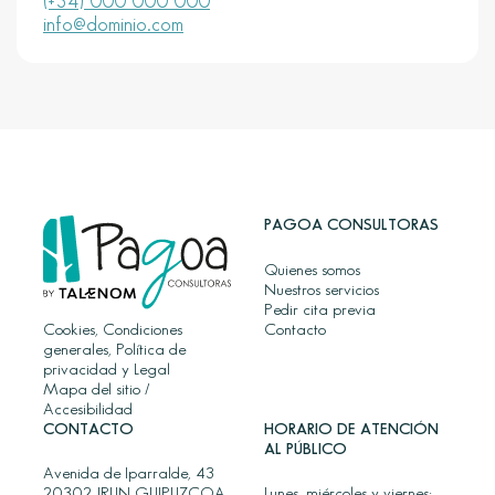
(+34) 000 000 000
info@dominio.com
PAGOA CONSULTORAS
Quienes somos
Nuestros servicios
Pedir cita previa
Cookies, Condiciones
Contacto
generales, Política de
privacidad y Legal
Mapa del sitio
/
Accesibilidad
CONTACTO
HORARIO DE ATENCIÓN
AL PÚBLICO
Avenida de Iparralde, 43
20302 IRUN GUIPUZCOA
Lunes, miércoles y viernes: