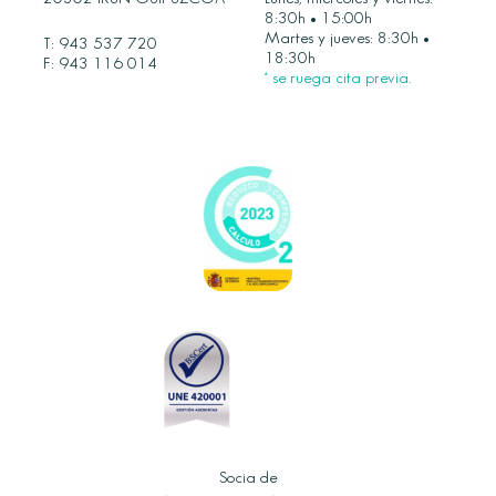
8:30h • 15:00h
Martes y jueves: 8:30h •
T:
943 537 720
18:30h
F: 943 116 014
* se ruega cita previa.
Socia de