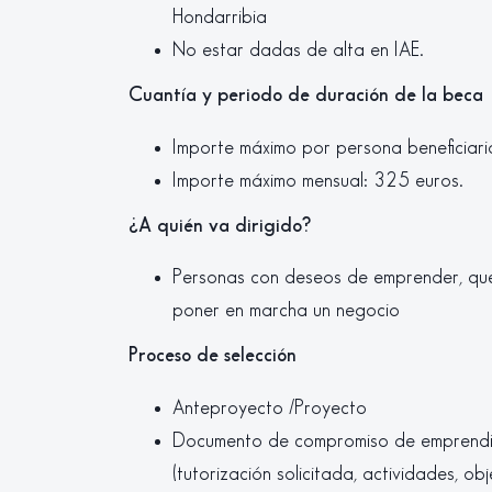
Hondarribia
No estar dadas de alta en IAE.
Cuantía y periodo de duración de la beca
Importe máximo por persona beneficiari
Importe máximo mensual: 325 euros.
¿A quién va dirigido?
Personas con deseos de emprender, que 
poner en marcha un negocio
Proceso de selección
Anteproyecto /Proyecto
Documento de compromiso de emprendi
(tutorización solicitada, actividades, ob