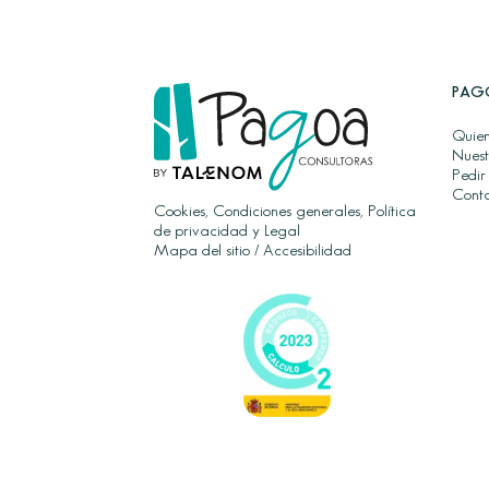
PAG
Quien
Nuest
Pedir
Cont
Cookies, Condiciones generales, Política
de privacidad y Legal
Mapa del sitio
/
Accesibilidad