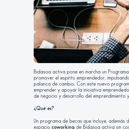
Bidasoa activa pone en marcha un Programa
promover el espíritu emprendedor, impulsando 
palanca de cambio. Con este nuevo programa
emprender y apoyar la iniciativa emprendedor
de negocio y desarrollo del emprendimiento y 
¿Qué es?
Un programa de becas que incluye, además de
espacio
coworking
de Bidasoa activa sin cost