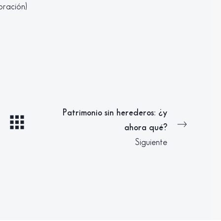
oración)
Patrimonio sin herederos: ¿y
ahora qué?
Siguiente