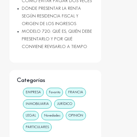
CÓMO EVITAR PAGAR DOS VECES
DÓNDE PRESENTAR LA RENTA
SEGÚN RESIDENCIA FISCAL Y
ORIGEN DE LOS INGRESOS
MODELO 720: QUÉ ES, QUIÉN DEBE
PRESENTARLO Y POR QUÉ
CONVIENE REVISARLO A TIEMPO
Categorías
EMPRESA
Favorito
FRANCIA
INMOBILIARIA
JURÍDICO
LEGAL
Novedades
OPINIÓN
PARTICULARES