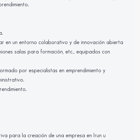
prendimiento.
a.
ar en un entorno colaborativo y de innovación abierta
niones salas para formación, etc., equipados con
ormado por especialistas en emprendimiento y
nistrativo.
rendimiento.
tiva para la creación de una empresa en Irun u