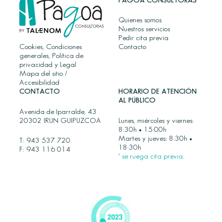
PAGOA CONSULTORAS
Quienes somos
Nuestros servicios
Pedir cita previa
Cookies, Condiciones
Contacto
generales, Política de
privacidad y Legal
Mapa del sitio
/
Accesibilidad
CONTACTO
HORARIO DE ATENCIÓN
AL PÚBLICO
Avenida de Iparralde, 43
20302 IRUN GUIPUZCOA
Lunes, miércoles y viernes:
8:30h • 15:00h
Martes y jueves: 8:30h •
T:
943 537 720
18:30h
F: 943 116 014
* se ruega cita previa.