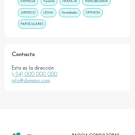
EMPRESA
Favorito
FRANCIA
INMOBILIARIA
JURÍDICO
LEGAL
Novedades
OPINIÓN
PARTICULARES
Contacto
Esta es la dirección
(+34) 000 000 000
info@dominio.com