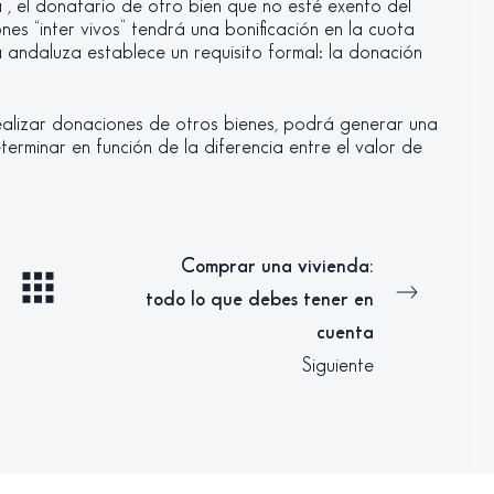
a”, el donatario de otro bien que no esté exento del
nes “inter vivos” tendrá una bonificación en la cuota
a andaluza establece un requisito formal: la donación
realizar donaciones de otros bienes, podrá generar una
erminar en función de la diferencia entre el valor de
Comprar una vivienda:
todo lo que debes tener en
cuenta
Siguiente