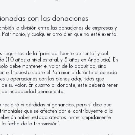
acionadas con las donaciones
ambién la división entre las donaciones de empresas y
 Patrimonio, y cualquier otro bien que no esté exento
 requisitos de la “principal fuente de renta” y del
 (10 años a nivel estatal, y 5 años en Andalucía). En
 solo debe mantener el valor de lo adquirido, sino
n el Impuesto sobre el Patrimonio durante el periodo
es u operaciones con los bienes adquiridos que
 de su valor. En cuanto al donante, este deberá tener
n de incapacidad permanente.
 recibirá ni pérdidas ni ganancias, pero sí dice que
atrimoniales que se afecten por el contribuyente a la
“deberán haber estado afectos ininterrumpidamente
 la fecha de la transmisión”.