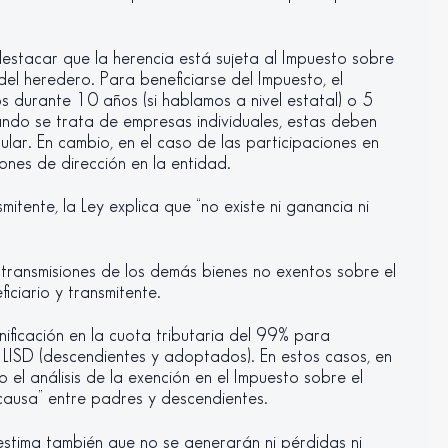
estacar que la herencia está sujeta al Impuesto sobre
del heredero. Para beneficiarse del Impuesto, el
 durante 10 años (si hablamos a nivel estatal) o 5
ando se trata de empresas individuales, estas deben
itular. En cambio, en el caso de las participaciones en
iones de dirección en la entidad.
mitente, la Ley explica que “no existe ni ganancia ni
 transmisiones de los demás bienes no exentos sobre el
iciario y transmitente.
nificación en la cuota tributaria del 99% para
a LISD (descendientes y adoptados). En estos casos, en
el análisis de la exención en el Impuesto sobre el
 causa” entre padres y descendientes.
 estima también que no se generarán ni pérdidas ni