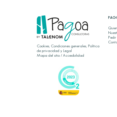
PAG
Quien
Nuest
Pedir
Cont
Cookies, Condiciones generales, Política
de privacidad y Legal
Mapa del sitio
/
Accesibilidad