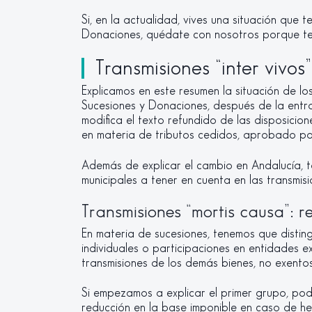
Si, en la actualidad, vives una situación que
Donaciones, quédate con nosotros porque te
Transmisiones “inter vivos”
Explicamos en este resumen la situación de l
Sucesiones y Donaciones, después de la entr
modifica el texto refundido de las disposic
en materia de tributos cedidos, aprobado po
Además de explicar el cambio en Andalucía, 
municipales a tener en cuenta en las transmisio
Transmisiones “mortis causa”: r
En materia de sucesiones, tenemos que distin
individuales o participaciones en entidades e
transmisiones de los demás bienes, no exentos
Si empezamos a explicar el primer grupo, pod
reducción en la base imponible en caso de he