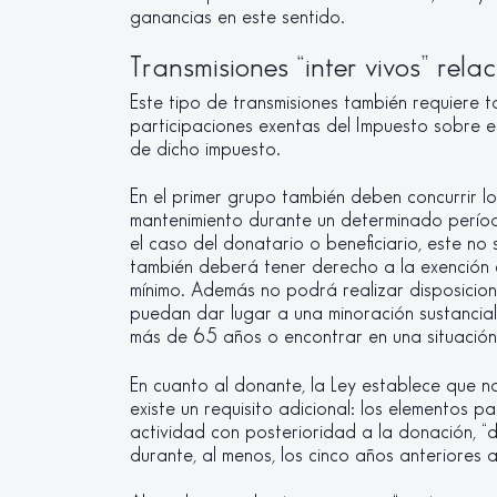
ganancias en este sentido.
Transmisiones “inter vivos” rel
Este tipo de transmisiones también requiere t
participaciones exentas del Impuesto sobre el
de dicho impuesto.
En el primer grupo también deben concurrir los
mantenimiento durante un determinado período
el caso del donatario o beneficiario, este no
también deberá tener derecho a la exención e
mínimo. Además no podrá realizar disposicion
puedan dar lugar a una minoración sustancial
más de 65 años o encontrar en una situació
En cuanto al donante, la Ley establece que no
existe un requisito adicional: los elementos p
actividad con posterioridad a la donación, 
durante, al menos, los cinco años anteriores a