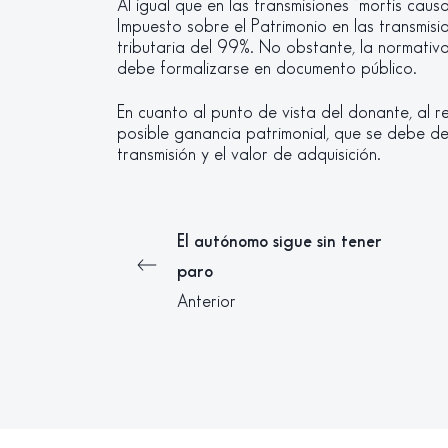
Al igual que en las transmisiones “mortis caus
Impuesto sobre el Patrimonio en las transmisio
tributaria del 99%. No obstante, la normativ
debe formalizarse en documento público.
En cuanto al punto de vista del donante, al 
posible ganancia patrimonial, que se debe det
transmisión y el valor de adquisición.
El autónomo sigue sin tener
paro
Anterior