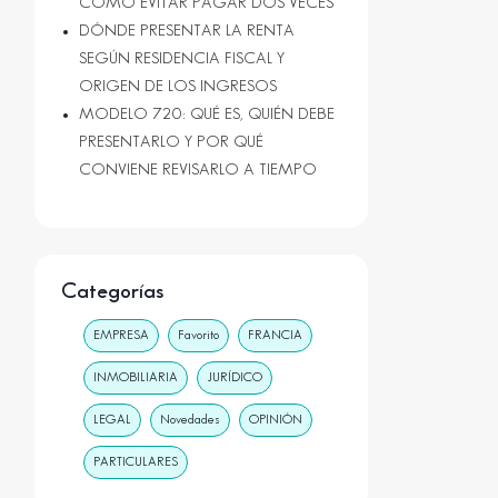
CÓMO EVITAR PAGAR DOS VECES
DÓNDE PRESENTAR LA RENTA
SEGÚN RESIDENCIA FISCAL Y
ORIGEN DE LOS INGRESOS
MODELO 720: QUÉ ES, QUIÉN DEBE
PRESENTARLO Y POR QUÉ
CONVIENE REVISARLO A TIEMPO
Categorías
EMPRESA
Favorito
FRANCIA
INMOBILIARIA
JURÍDICO
LEGAL
Novedades
OPINIÓN
PARTICULARES