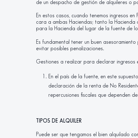
de un despacho de gestión de alquileres o p
En estos casos, cuando tenemos ingresos en F
cara a ambas Haciendas; tanto la Hacienda d
para la Hacienda del lugar de la fuente de lo
Es fundamental tener un buen asesoramiento p
evitar posibles penalizaciones.
Gestiones a realizar para declarar ingresos 
En el país de la fuente, en este supuest
declaración de la renta de No Residente
repercusiones fiscales que dependen de l
TIPOS DE ALQUILER
Puede ser que tengamos el bien alquilado co