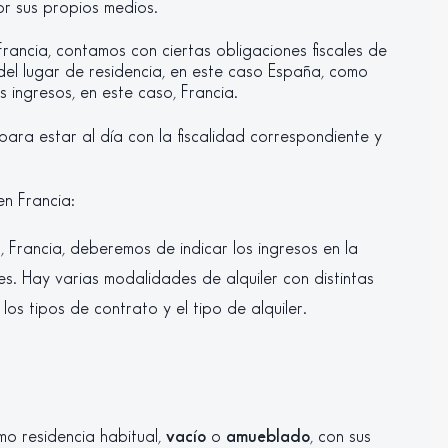
or sus propios medios.
rancia, contamos con ciertas obligaciones fiscales de
el lugar de residencia, en este caso España, como
s ingresos, en este caso, Francia.
ara estar al día con la fiscalidad correspondiente y
en Francia:
o, Francia, deberemos de indicar los ingresos en la
s. Hay varias modalidades de alquiler con distintas
os tipos de contrato y el tipo de alquiler.
mo residencia habitual,
vacío
o
amueblado
, con sus