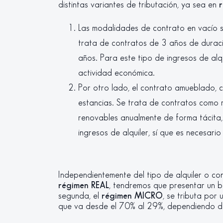
distintas variantes de tributación, ya sea en
Las modalidades de contrato en vacío se
trata de contratos de 3 años de duració
años. Para este tipo de ingresos de alqu
actividad económica.
Por otro lado, el contrato amueblado, 
estancias. Se trata de contratos como r
renovables anualmente de forma tácita, 
ingresos de alquiler, sí que es necesari
Independientemente del tipo de alquiler o con
régimen REAL
, tendremos que presentar un ba
segunda, el
régimen MICRO
, se tributa por
que va desde el 70% al 29%, dependiendo del