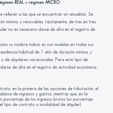
régimen REAL
o
régimen MICRO
.
 refieren a las que se encuentran sin amueblar. Se
n mínima, y renovables, tácitamente, de tres en tres
iler no es necesario darse de alta en el registro de
como su nombre indica, es con muebles en todas sus
esidencia habitual de 1 año de duración mínima, y
o de alquileres vacacionales. Para este tipo de
o darse de alta en el registro de actividad económica.
trato, en la primera de las opciones de tributación, el
lance de ingresos y gastos, mientras que, en la
 un porcentaje de los ingresos brutos (un porcentaje
 tipo de contrato o modalidad de alquiler).