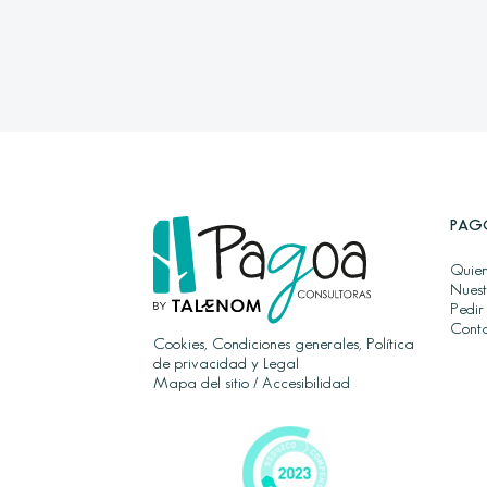
PAG
Quien
Nuest
Pedir
Cont
Cookies, Condiciones generales, Política
de privacidad y Legal
Mapa del sitio
/
Accesibilidad