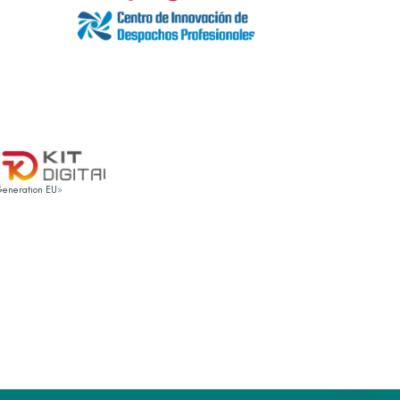
 Generation EU»