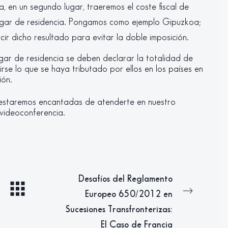
a, en un segundo lugar, traeremos el coste fiscal de
 lugar de residencia. Pongamos como ejemplo Gipuzkoa;
r dicho resultado para evitar la doble imposición.
ugar de residencia se deben declarar la totalidad de
irse lo que se haya tributado por ellos en los países en
ión.
, estaremos encantadas de atenderte en nuestro
videoconferencia.
Desafíos del Reglamento
Europeo 650/2012 en
Sucesiones Transfronterizas:
El Caso de Francia