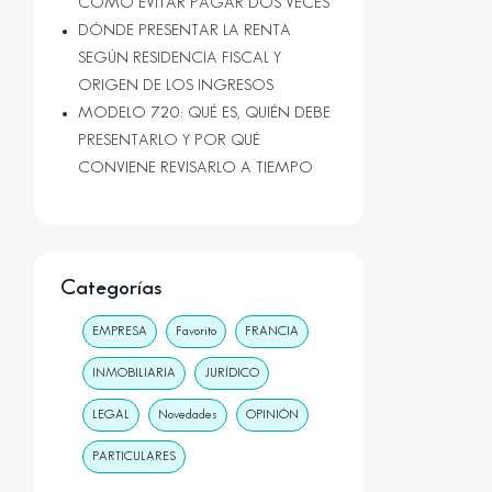
CÓMO EVITAR PAGAR DOS VECES
DÓNDE PRESENTAR LA RENTA
SEGÚN RESIDENCIA FISCAL Y
ORIGEN DE LOS INGRESOS
MODELO 720: QUÉ ES, QUIÉN DEBE
PRESENTARLO Y POR QUÉ
CONVIENE REVISARLO A TIEMPO
Categorías
EMPRESA
Favorito
FRANCIA
INMOBILIARIA
JURÍDICO
LEGAL
Novedades
OPINIÓN
PARTICULARES