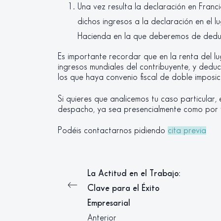
Una vez resulta la declaración en Franci
dichos ingresos a la declaración en el
Hacienda en la que deberemos de deduci
Es importante recordar que en la renta del l
ingresos mundiales del contribuyente, y deduc
los que haya convenio fiscal de doble imposic
Si quieres que analicemos tu caso particular
despacho, ya sea presencialmente como por 
Podéis contactarnos pidiendo
cita previa
La Actitud en el Trabajo:
Clave para el Éxito
Empresarial
Anterior