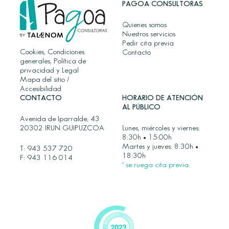
PAGOA CONSULTORAS
Quienes somos
Nuestros servicios
Pedir cita previa
Cookies, Condiciones
Contacto
generales, Política de
privacidad y Legal
Mapa del sitio
/
Accesibilidad
CONTACTO
HORARIO DE ATENCIÓN
AL PÚBLICO
Avenida de Iparralde, 43
20302 IRUN GUIPUZCOA
Lunes, miércoles y viernes:
8:30h • 15:00h
Martes y jueves: 8:30h •
T:
943 537 720
18:30h
F: 943 116 014
* se ruega cita previa.