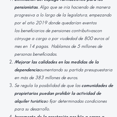
pensionistas
. Algo que se iría haciendo de manera
progresiva a lo largo de la legislatura, empezando
por el año 2019 donde quedarían exentos
los
beneficiarios de pensiones contributivas
con
cónyuge a cargo o por viudedad de 800 euros al
mes en 14 pagas. Hablamos de 5 millones de
personas beneficiadas.
Mejorar las calidades en las medidas de la
dependencia
aumentando su partida presupuestaria
en más de 383 millones de euros.
Se regula la posibilidad de que las
comunidades de
propietarios puedan prohibir la actividad de
alquiler turístico
o fijar determinadas condiciones
para su desarrollo.
Incremento de la prestación por hijo a cargo a