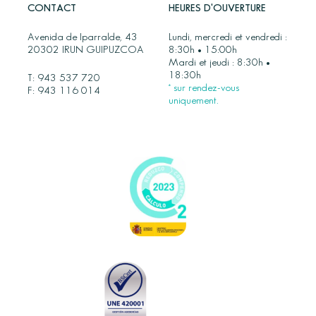
CONTACT
HEURES D'OUVERTURE
Avenida de Iparralde, 43
Lundi, mercredi et vendredi :
20302 IRUN GUIPUZCOA
8:30h • 15:00h
Mardi et jeudi : 8:30h •
18:30h
T:
943 537 720
* sur rendez-vous
F: 943 116 014
uniquement.