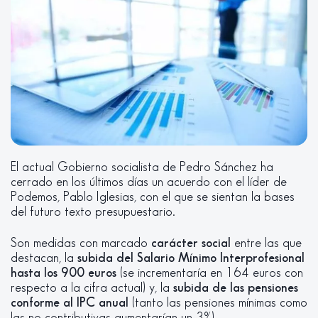
El actual Gobierno socialista de Pedro Sánchez ha
cerrado en los últimos días un acuerdo con el líder de
Podemos, Pablo Iglesias, con el que se sientan la bases
del futuro texto presupuestario.
Son medidas con marcado
carácter social
entre las que
destacan, la
subida del Salario Mínimo Interprofesional
hasta los 900 euros
(se incrementaría en 164 euros con
respecto a la cifra actual) y, la
subida de las pensiones
conforme al IPC anual
(tanto las pensiones mínimas como
las no contributivas aumentarían un 3%).