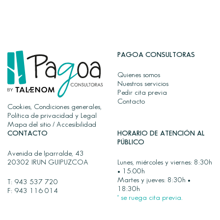
PAGOA CONSULTORAS
Quienes somos
Nuestros servicios
Pedir cita previa
Contacto
Cookies, Condiciones generales,
Política de privacidad y Legal
Mapa del sitio
/
Accesibilidad
CONTACTO
HORARIO DE ATENCIÓN AL
PÚBLICO
Avenida de Iparralde, 43
20302 IRUN GUIPUZCOA
Lunes, miércoles y viernes: 8:30h
• 15:00h
Martes y jueves: 8:30h •
T:
943 537 720
18:30h
F: 943 116 014
* se ruega cita previa.