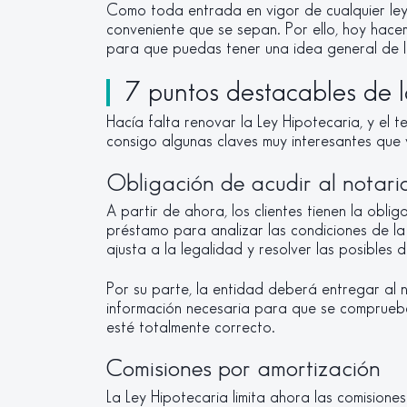
Como toda entrada en vigor de cualquier le
conveniente que se sepan. Por ello, hoy hac
para que puedas tener una idea general de l
7 puntos destacables de 
Hacía falta renovar la Ley Hipotecaria, y el 
consigo algunas claves muy interesantes que
Obligación de acudir al notari
A partir de ahora, los clientes tienen la oblig
préstamo para analizar las condiciones de la
ajusta a la legalidad y resolver las posibles d
Por su parte, la entidad deberá entregar al 
información necesaria para que se compruebe 
esté totalmente correcto.
Comisiones por amortización
La Ley Hipotecaria limita ahora las comisiones