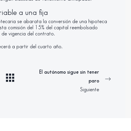
iable a una fija
otecaria se abarata la conversión de una hipoteca
a esta comisión del 15% del capital reembolsado
de vigencia del contrato.
erá a partir del cuarto año.
El autónomo sigue sin tener
paro
Siguiente