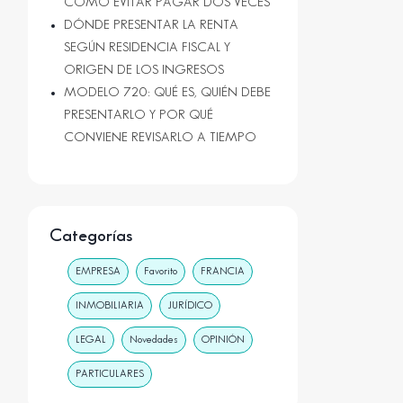
CÓMO EVITAR PAGAR DOS VECES
DÓNDE PRESENTAR LA RENTA
SEGÚN RESIDENCIA FISCAL Y
ORIGEN DE LOS INGRESOS
MODELO 720: QUÉ ES, QUIÉN DEBE
PRESENTARLO Y POR QUÉ
CONVIENE REVISARLO A TIEMPO
Categorías
EMPRESA
Favorito
FRANCIA
INMOBILIARIA
JURÍDICO
LEGAL
Novedades
OPINIÓN
PARTICULARES