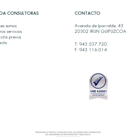
OA CONSULTORAS
CONTACTO
es somos
Avenida de Iparralde, 43
ros servicios
20302 IRUN GUIPUZCOA
 cita previa
acto
T:
943 537 720
F: 943 116 014