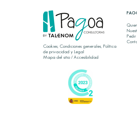
PAG
Quien
Nuest
Pedir
Cont
Cookies, Condiciones generales, Política
de privacidad y Legal
Mapa del sitio
/
Accesibilidad