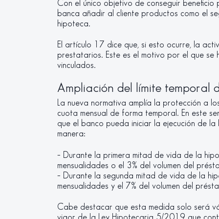
Con el único objetivo de conseguir beneficio 
banca añadir al cliente productos como el s
hipoteca.
El artículo 17 dice que, si esto ocurre, la ac
prestatarios. Este es el motivo por el que se
vinculados.
Ampliación del límite temporal 
La nueva normativa amplía la protección a l
cuota mensual de forma temporal. En este sen
que el banco pueda iniciar la ejecución de la 
manera:
– Durante la primera mitad de vida de la hip
mensualidades o el 3% del volumen del prést
– Durante la segunda mitad de vida de la hip
mensualidades y el 7% del volumen del prést
Cabe destacar que esta medida solo será vál
vigor de la Ley Hipotecaria 5/2019 que cont