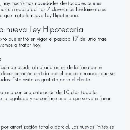
y, hay muchísimas novedades destacables que es
emos un repaso por las 7 claves más fundamentales
o que trata la nueva Ley Hipotecaria.
la nueva Ley Hipotecaria
texto que entró en vigor el pasado 17 de junio trae
 vamos a tratar hoy.
o
ación de acudir al notario antes de la firma de un
 documentación emitida por el banco, cerciorar que se
udas. Esta visita es gratuita para el cliente.
notario con una antelación de 10 días toda la
la legalidad y se confirme que lo que se va a firmar
 por amortización total o parcial. Los nuevos límites se