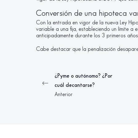
Conversión de una hipoteca var
Con la entrada en vigor de la nueva Ley Hip
variable a una fija, estableciendo un límite 
anticipadamente durante los 3 primeros años 
Cabe destacar que la penalización desaparec
¿Pyme o autónomo? ¿Por
cuál decantarse?
Anterior