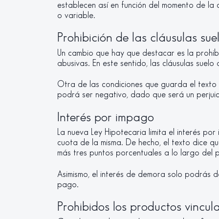
establecen así en función del momento de la ca
o variable.
Prohibición de las cláusulas sue
Un cambio que hay que destacar es la prohibi
abusivas. En este sentido, las cláusulas sue
Otra de las condiciones que guarda el texto 
podrá ser negativo, dado que será un perjuic
Interés por impago
La nueva Ley Hipotecaria limita el interés po
cuota de la misma. De hecho, el texto dice qu
más tres puntos porcentuales a lo largo del pe
Asimismo, el interés de demora solo podrás d
pago.
Prohibidos los productos vincul